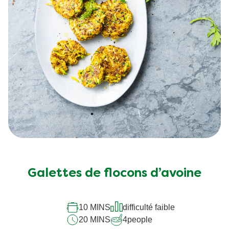
Galettes de flocons d’avoine
10 MINS
difficulté faible
20 MINS
4
people