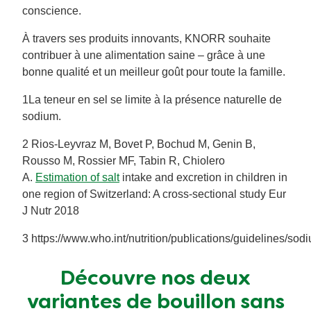
conscience.
À travers ses produits innovants, KNORR souhaite
contribuer à une alimentation saine – grâce à une
bonne qualité et un meilleur goût pour toute la famille.
1La teneur en sel se limite à la présence naturelle de
sodium.
2 Rios-Leyvraz M, Bovet P, Bochud M, Genin B,
Rousso M, Rossier MF, Tabin R, Chiolero
A.
Estimation of salt
intake and excretion in children in
one region of Switzerland: A cross-sectional study Eur
J Nutr 2018
3 https://www.who.int/nutrition/publications/guidelines/sod
Découvre nos deux
variantes de bouillon sans