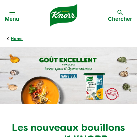
Skip to:
Menu
Chercher
Home
Les nouveaux bouillons