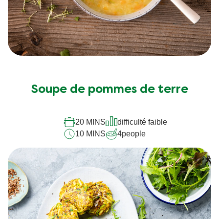
Soupe de pommes de terre
20 MINS
difficulté faible
10 MINS
4
people