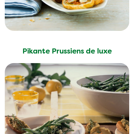
Pikante Prussiens de luxe