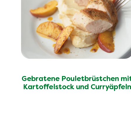
Gebratene Pouletbrüstchen mi
Kartoffelstock und Curryäpfel