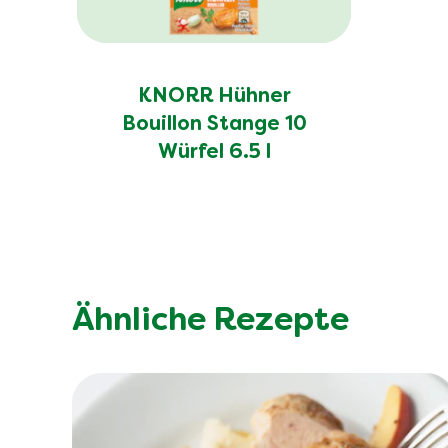
KNORR Hühner
Bouillon Stange 10
Würfel 6.5 l
Ähnliche Rezepte