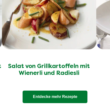
t
Salat von Grillkartoffeln mit
n
Wienerli und Radiesli
Entdecke mehr Rezepte