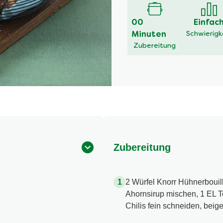
00
Einfac
Minuten
Schwierigk
Zubereitung
Zubereitung
2 Würfel Knorr Hühnerbouil
Ahornsirup mischen, 1 EL 
Chilis fein schneiden, beig