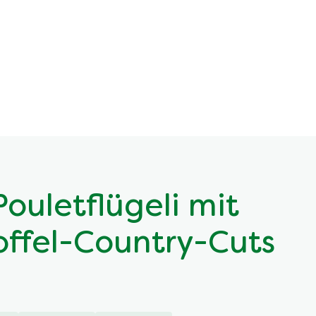
ouletflügeli mit
offel-Country-Cuts