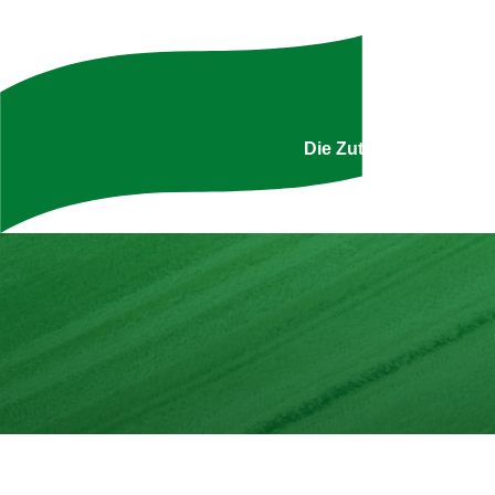
Uns
Die Zutatenliste ist g