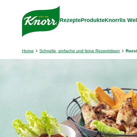
Gehe zu:
Zum Inhalt springen
Zum Foo
Rezepte
Produkte
Knorrlis Wel
Home
Schnelle, einfache und feine Rezeptideen
Rassi