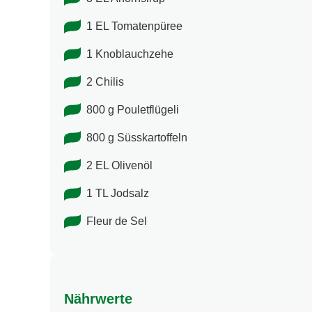
1 EL Tomatenpüree
1 Knoblauchzehe
2 Chilis
800 g Pouletflügeli
800 g Süsskartoffeln
2 EL Olivenöl
1 TL Jodsalz
Fleur de Sel
Nährwerte