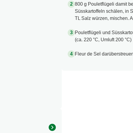
800 g Pouletflügeli damit be
Süsskartoffeln schälen, in 
TL Salz würzen, mischen. All
Pouletflügeli und Süsskartoff
(ca. 220 °C, Umluft 200 °C) 
Fleur de Sel darüberstreuen