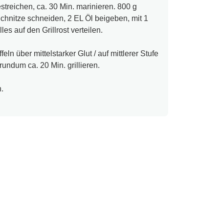
streichen, ca. 30 Min. marinieren. 800 g
Schnitze schneiden, 2 EL Öl beigeben, mit 1
es auf den Grillrost verteilen.
eln über mittelstarker Glut / auf mittlerer Stufe
rundum ca. 20 Min. grillieren.
.