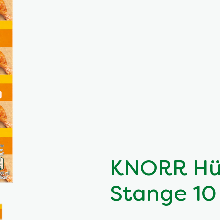
KNORR Hüh
Stange 10 