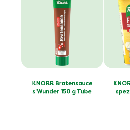
KNORR Bratensauce
KNORR
s'Wunder 150 g Tube
spez