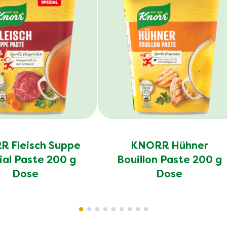
 Fleisch Suppe
KNORR Hühner
ial Paste 200 g
Bouillon Paste 200 g
Dose
Dose