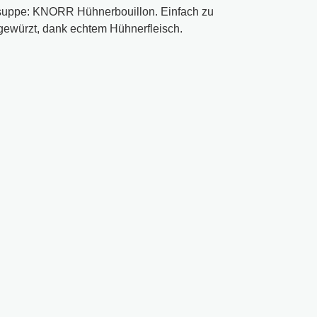
rsuppe: KNORR Hühnerbouillon. Einfach zu
 gewürzt, dank echtem Hühnerfleisch.