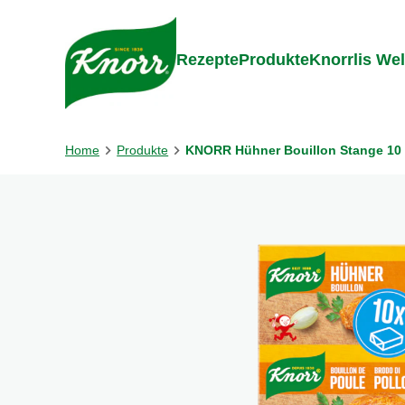
Gehe zu:
Zum Inhalt springen
Zum Foo
Rezepte
Produkte
Knorrlis Wel
Home
Produkte
KNORR Hühner Bouillon Stange 10 W