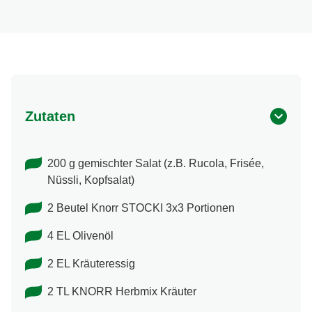
Zutaten
200 g gemischter Salat (z.B. Rucola, Frisée,
Nüssli, Kopfsalat)
2 Beutel Knorr STOCKI 3x3 Portionen
4 EL Olivenöl
2 EL Kräuteressig
2 TL KNORR Herbmix Kräuter