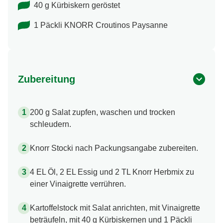
40 g Kürbiskern geröstet
1 Päckli KNORR Croutinos Paysanne
Zubereitung
200 g Salat zupfen, waschen und trocken
schleudern.
Knorr Stocki nach Packungsangabe zubereiten.
4 EL Öl, 2 EL Essig und 2 TL Knorr Herbmix zu
einer Vinaigrette verrühren.
Kartoffelstock mit Salat anrichten, mit Vinaigrette
beträufeln, mit 40 g Kürbiskernen und 1 Päckli