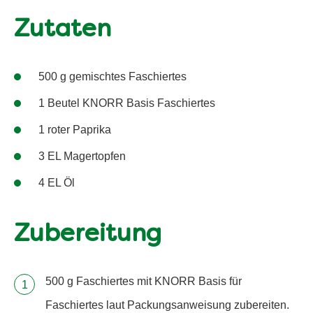
Zutaten
500 g gemischtes Faschiertes
1 Beutel KNORR Basis Faschiertes
1 roter Paprika
3 EL Magertopfen
4 EL Öl
Zubereitung
500 g Faschiertes mit KNORR Basis für
Faschiertes laut Packungsanweisung zubereiten.