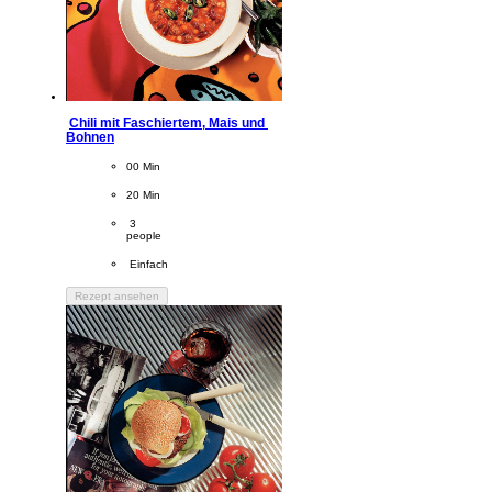
Chili mit Faschiertem, Mais und 
Bohnen
CookingTime
00 Min 
PreparationTime
20 Min
Servings
 3
people
Difficulty
 Einfach
Rezept ansehen