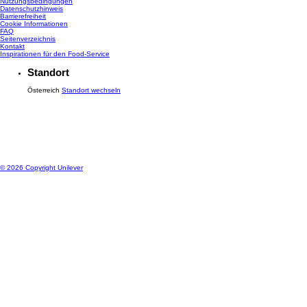
Nutzungsbedingungen
Datenschutzhinweis
Barrierefreiheit
Cookie Informationen
FAQ
Seitenverzeichnis
Kontakt
Inspirationen für den Food-Service
Standort
Österreich
Standort wechseln
© 2026 Copyright Unilever