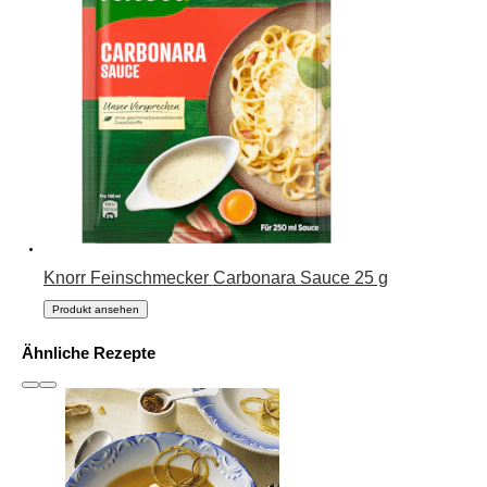
Knorr Feinschmecker Carbonara Sauce 25 g
Produkt ansehen
Ähnliche Rezepte
slide
1 to 3
of 6