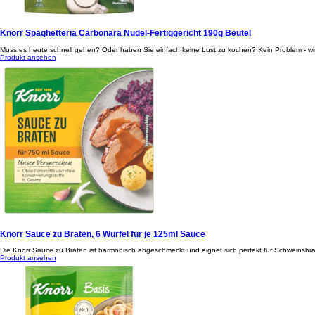
Knorr Spaghetteria Carbonara Nudel-Fertiggericht 190g Beutel
Muss es heute schnell gehen? Oder haben Sie einfach keine Lust zu kochen? Kein Problem - wir
Produkt ansehen
Knorr Sauce zu Braten, 6 Würfel für je 125ml Sauce
Die Knorr Sauce zu Braten ist harmonisch abgeschmeckt und eignet sich perfekt für Schweinsbrate
Produkt ansehen