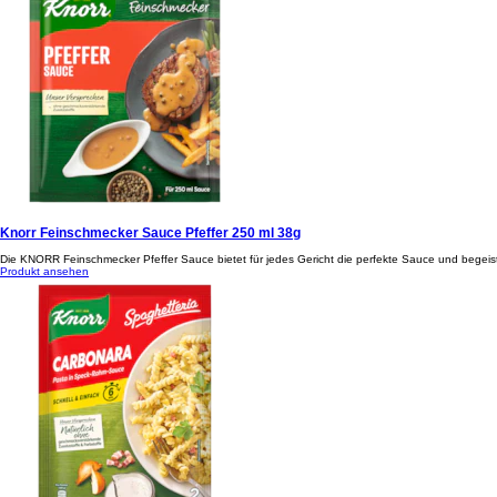
Knorr Feinschmecker Sauce Pfeffer 250 ml 38g
Die KNORR Feinschmecker Pfeffer Sauce bietet für jedes Gericht die perfekte Sauce und begei
Produkt ansehen