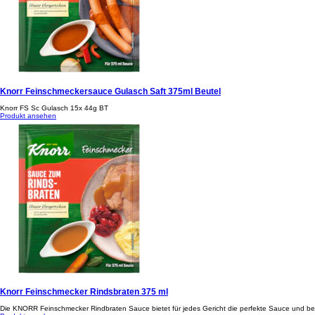
Knorr Feinschmeckersauce Gulasch Saft 375ml Beutel
Knorr FS Sc Gulasch 15x 44g BT
Produkt ansehen
Knorr Feinschmecker Rindsbraten 375 ml
Die KNORR Feinschmecker Rindbraten Sauce bietet für jedes Gericht die perfekte Sauce und be