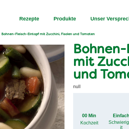
Rezepte
Produkte
Unser Verspre
Bohnen-Fleisch-Eintopf mit Zucchini, Fisolen und Tomaten
Bohnen-F
mit Zucch
und Tom
null
00 Min
Einfac
Schwieri
Kochzeit
it