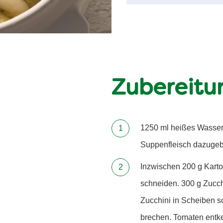
Zubereitu
1250 ml heißes Wasser 
Suppenfleisch dazugeb
Inzwischen 200 g Karto
schneiden. 300 g Zucch
Zucchini in Scheiben s
brechen. Tomaten entke