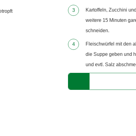
Kartoffeln, Zucchini u
tropft
weitere 15 Minuten gar
schneiden.
Fleischwürfel mit den 
die Suppe geben und he
und evtl. Salz abschme