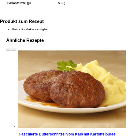
Ballaststoffe (g)
5.3 g
Produkt zum Rezept
Keine Produkte verfügbar.
Ähnliche Rezepte
slide
1 to 3
of 6
Faschierte Butterschnitzel vom Kalb mit Kartoffelpüree