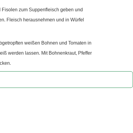
nd Fisolen zum Suppenfleisch geben und
en. Fleisch herausnehmen und in Würfel
abgetropften weißen Bohnen und Tomaten in
iß werden lassen. Mit Bohnenkraut, Pfeffer
cken.