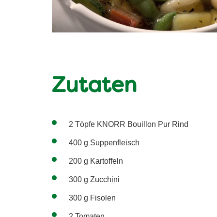
Zutaten
2 Töpfe KNORR Bouillon Pur Rind
400 g Suppenfleisch
200 g Kartoffeln
300 g Zucchini
300 g Fisolen
2 Tomaten