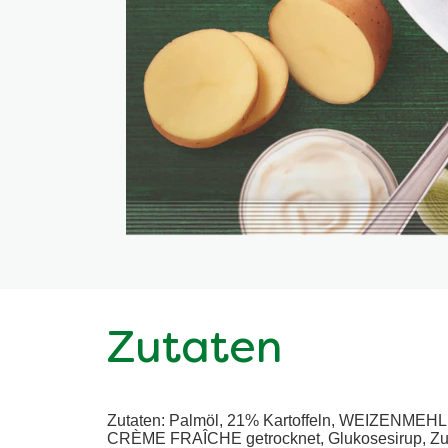
Zutaten
Zutaten: Palmöl, 21% Kartoffeln, WEIZENMEHL, 
CRÈME FRAÎCHE getrocknet, Glukosesirup, Zuc