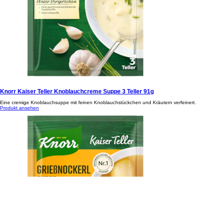
Knorr Kaiser Teller Knoblauchcreme Suppe 3 Teller 91g
Eine cremige Knoblauchsuppe mit feinen Knoblauchstückchen und Kräutern verfeinert.
Produkt ansehen