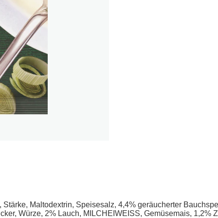
Stärke, Maltodextrin, Speisesalz, 4,4% geräucherter Bauchsp
ker, Würze, 2% Lauch, MILCHEIWEISS, Gemüsemais, 1,2% Zwie