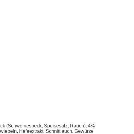
eck (Schweinespeck, Speisesalz, Rauch), 4%
beln, Hefeextrakt, Schnittlauch, Gewürze