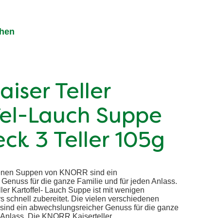
chen
aiser Teller
fel-Lauch Suppe
ck 3 Teller 105g
denen Suppen von KNORR sind ein
Genuss für die ganze Familie und für jeden Anlass.
er Kartoffel- Lauch Suppe ist mit wenigen
 schnell zubereitet. Die vielen verschiedenen
nd ein abwechslungsreicher Genuss für die ganze
 Anlass. Die KNORR Kaiserteller ...