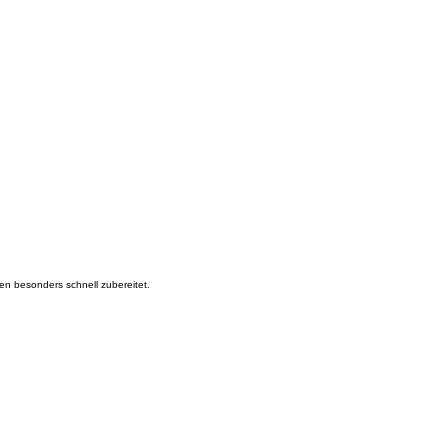
en besonders schnell zubereitet.