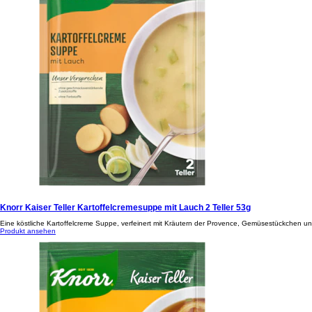
Knorr Kaiser Teller Kartoffelcremesuppe mit Lauch 2 Teller 53g
Eine köstliche Kartoffelcreme Suppe, verfeinert mit Kräutern der Provence, Gemüsestückchen u
Produkt ansehen