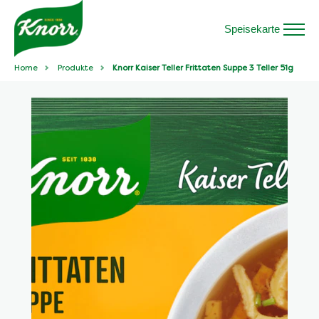
Speisekarte
Home
Produkte
Knorr Kaiser Teller Frittaten Suppe 3 Teller 51g