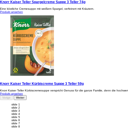
Knorr Kaiser Teller Spargelcreme Suppe 3 Teller 74g
Eine köstliche Cremesuppe mit weißem Spargel, verfeinert mit Kräutern.
Produkt ansehen
Knorr Kaiser Teller Kürbiscreme Suppe 3 Teller 59g
Knorr Kaiser Teller Kürbiscremesuppe verspricht Genuss für die ganze Familie, denn die hochwer
Produkt ansehen
Vorige
Weiter
slide 1
slide 2
slide 3
slide 4
slide 5
slide 6
slide 7
slide 8