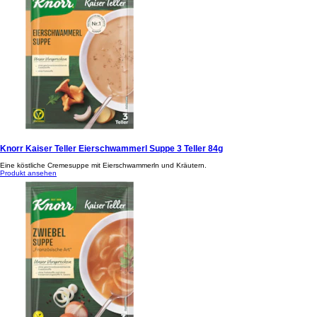
Knorr Kaiser Teller Eierschwammerl Suppe 3 Teller 84g
Eine köstliche Cremesuppe mit Eierschwammerln und Kräutern.
Produkt ansehen