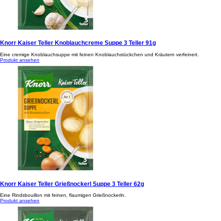
Knorr Kaiser Teller Knoblauchcreme Suppe 3 Teller 91g
Eine cremige Knoblauchsuppe mit feinen Knoblauchstückchen und Kräutern verfeinert.
Produkt ansehen
Knorr Kaiser Teller Grießnockerl Suppe 3 Teller 62g
Eine Rindsbouillon mit feinen, flaumigen Grießnockerln.
Produkt ansehen