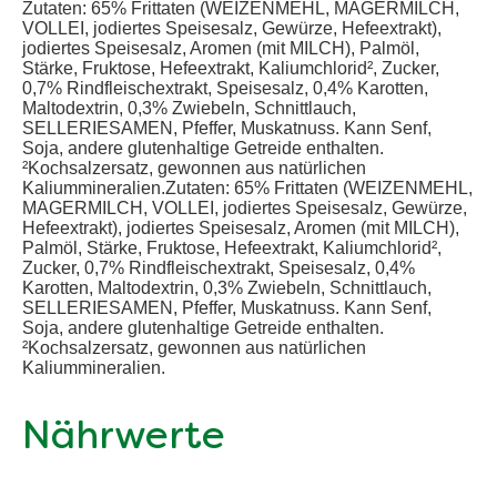
Zutaten: 65% Frittaten (WEIZENMEHL, MAGERMILCH,
VOLLEI, jodiertes Speisesalz, Gewürze, Hefeextrakt),
jodiertes Speisesalz, Aromen (mit MILCH), Palmöl,
Stärke, Fruktose, Hefeextrakt, Kaliumchlorid², Zucker,
0,7% Rindfleischextrakt, Speisesalz, 0,4% Karotten,
Maltodextrin, 0,3% Zwiebeln, Schnittlauch,
SELLERIESAMEN, Pfeffer, Muskatnuss. Kann Senf,
Soja, andere glutenhaltige Getreide enthalten.
²Kochsalzersatz, gewonnen aus natürlichen
Kaliummineralien.Zutaten: 65% Frittaten (WEIZENMEHL,
MAGERMILCH, VOLLEI, jodiertes Speisesalz, Gewürze,
Hefeextrakt), jodiertes Speisesalz, Aromen (mit MILCH),
Palmöl, Stärke, Fruktose, Hefeextrakt, Kaliumchlorid²,
Zucker, 0,7% Rindfleischextrakt, Speisesalz, 0,4%
Karotten, Maltodextrin, 0,3% Zwiebeln, Schnittlauch,
SELLERIESAMEN, Pfeffer, Muskatnuss. Kann Senf,
Soja, andere glutenhaltige Getreide enthalten.
²Kochsalzersatz, gewonnen aus natürlichen
Kaliummineralien.
Nährwerte