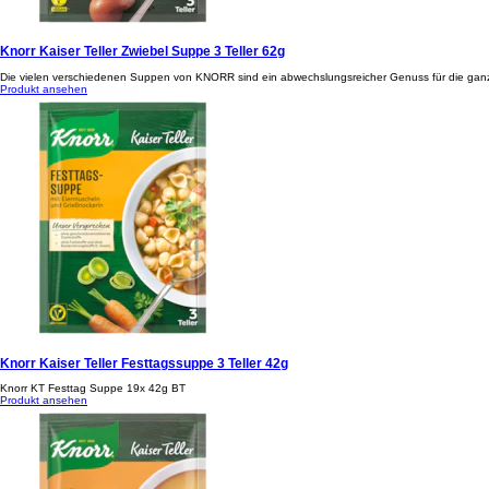
Knorr Kaiser Teller Zwiebel Suppe 3 Teller 62g
Die vielen verschiedenen Suppen von KNORR sind ein abwechslungsreicher Genuss für die ganze 
Produkt ansehen
Knorr Kaiser Teller Festtagssuppe 3 Teller 42g
Knorr KT Festtag Suppe 19x 42g BT
Produkt ansehen