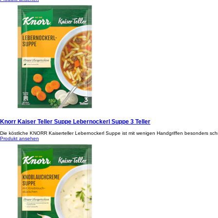
Knorr Kaiser Teller Suppe Lebernockerl Suppe 3 Teller
Die köstliche KNORR Kaiserteller Lebernockerl Suppe ist mit wenigen Handgriffen besonders schn
Produkt ansehen