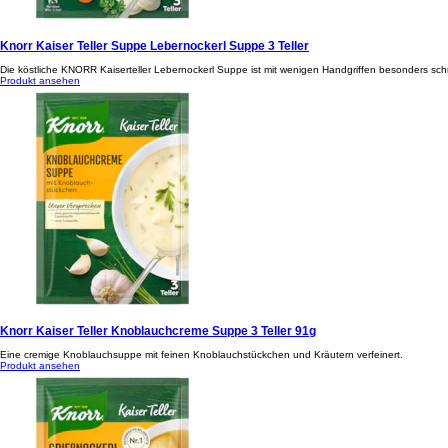
Knorr Kaiser Teller Suppe Lebernockerl Suppe 3 Teller
Die köstliche KNORR Kaiserteller Lebernockerl Suppe ist mit wenigen Handgriffen besonders schn
Produkt ansehen
Knorr Kaiser Teller Knoblauchcreme Suppe 3 Teller 91g
Eine cremige Knoblauchsuppe mit feinen Knoblauchstückchen und Kräutern verfeinert.
Produkt ansehen