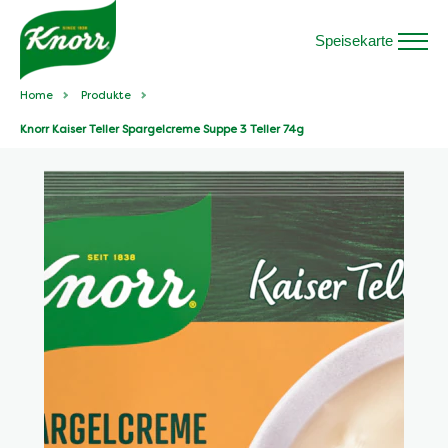
Speisekarte
Home
Produkte
Knorr Kaiser Teller Spargelcreme Suppe 3 Teller 74g