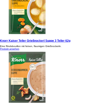
Knorr Kaiser Teller Grießnockerl Suppe 3 Teller 62g
Eine Rindsbouillon mit feinen, flaumigen Grießnockerln.
Produkt ansehen