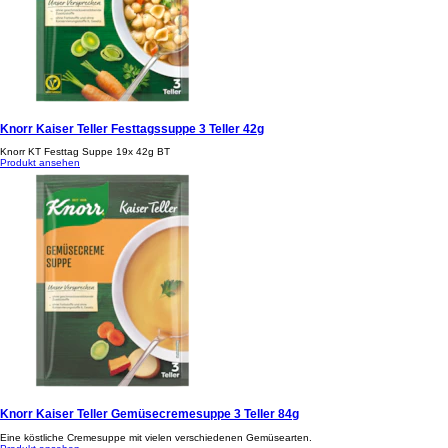
Knorr Kaiser Teller Festtagssuppe 3 Teller 42g
Knorr KT Festtag Suppe 19x 42g BT
Produkt ansehen
Knorr Kaiser Teller Gemüsecremesuppe 3 Teller 84g
Eine köstliche Cremesuppe mit vielen verschiedenen Gemüsearten.