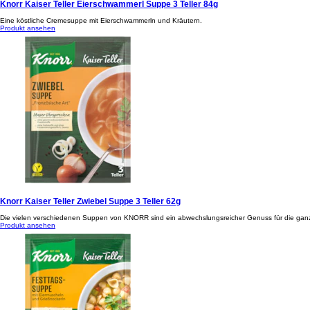
Knorr Kaiser Teller Eierschwammerl Suppe 3 Teller 84g
Eine köstliche Cremesuppe mit Eierschwammerln und Kräutern.
Produkt ansehen
Knorr Kaiser Teller Zwiebel Suppe 3 Teller 62g
Die vielen verschiedenen Suppen von KNORR sind ein abwechslungsreicher Genuss für die ganze 
Produkt ansehen