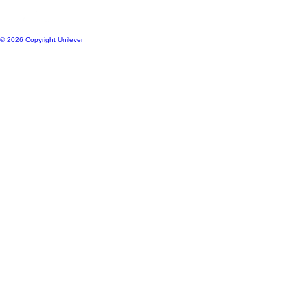
© 2026 Copyright Unilever