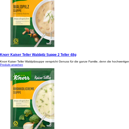
Knorr Kaiser Teller Waldpilz Suppe 2 Teller 48g
Knorr Kaiser Teller Waldpilzsuppe verspricht Genuss für die ganze Familie, denn die hochwertig
Produkt ansehen