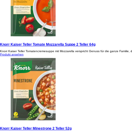
Knorr Kaiser Teller Tomate Mozzarella Suppe 2 Teller 64g
Knorr Kaiser Teller Tomatencremesuppe mit Mozzarella verspricht Genuss für die ganze Familie,
Produkt ansehen
Knorr Kaiser Teller Minestrone 2 Teller 52g