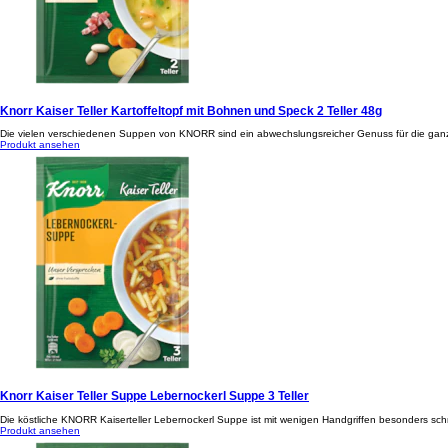
Knorr Kaiser Teller Kartoffeltopf mit Bohnen und Speck 2 Teller 48g
Die vielen verschiedenen Suppen von KNORR sind ein abwechslungsreicher Genuss für die ganze 
Produkt ansehen
Knorr Kaiser Teller Suppe Lebernockerl Suppe 3 Teller
Die köstliche KNORR Kaiserteller Lebernockerl Suppe ist mit wenigen Handgriffen besonders schn
Produkt ansehen