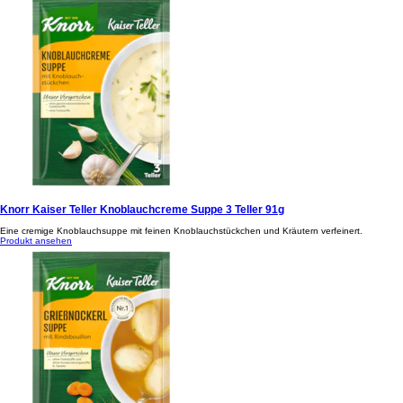
Knorr Kaiser Teller Knoblauchcreme Suppe 3 Teller 91g
Eine cremige Knoblauchsuppe mit feinen Knoblauchstückchen und Kräutern verfeinert.
Produkt ansehen