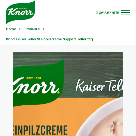
Speisekarte
Home
Produkte
Knorr Kaiser Teller Steinpilzcreme Suppe 2 Teller 51g