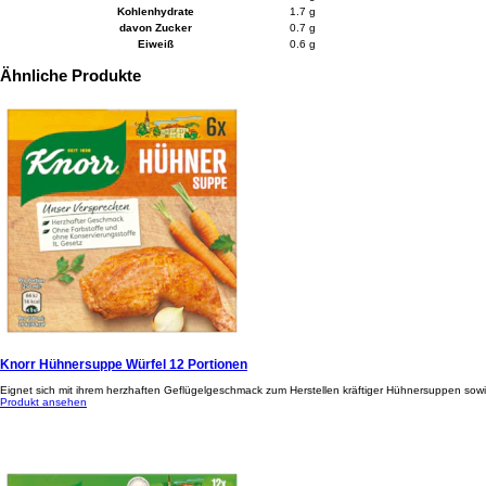
Kohlenhydrate
1.7 g
davon Zucker
0.7 g
Eiweiß
0.6 g
Ähnliche Produkte
Knorr Hühnersuppe Würfel 12 Portionen
Eignet sich mit ihrem herzhaften Geflügelgeschmack zum Herstellen kräftiger Hühnersuppen sowi
Produkt ansehen