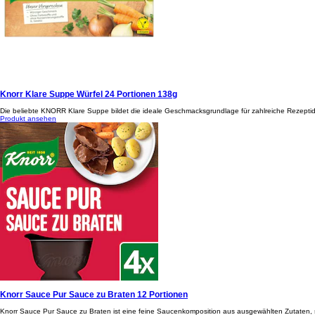
Knorr Klare Suppe Würfel 24 Portionen 138g
Die beliebte KNORR Klare Suppe bildet die ideale Geschmacksgrundlage für zahlreiche Rezeptid
Produkt ansehen
Knorr Sauce Pur Sauce zu Braten 12 Portionen
Knorr Sauce Pur Sauce zu Braten ist eine feine Saucenkomposition aus ausgewählten Zutaten, 