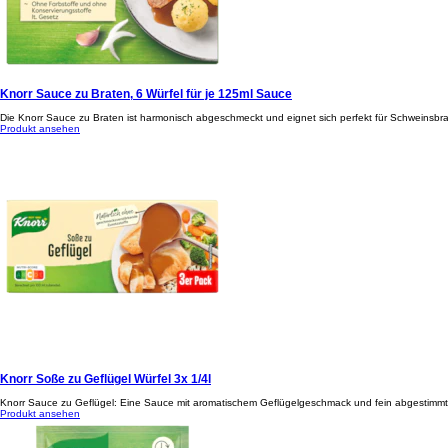
Knorr Sauce zu Braten, 6 Würfel für je 125ml Sauce
Die Knorr Sauce zu Braten ist harmonisch abgeschmeckt und eignet sich perfekt für Schweinsbrate
Produkt ansehen
Knorr Soße zu Geflügel Würfel 3x 1/4l
Knorr Sauce zu Geflügel: Eine Sauce mit aromatischem Geflügelgeschmack und fein abgestimmt m
Produkt ansehen