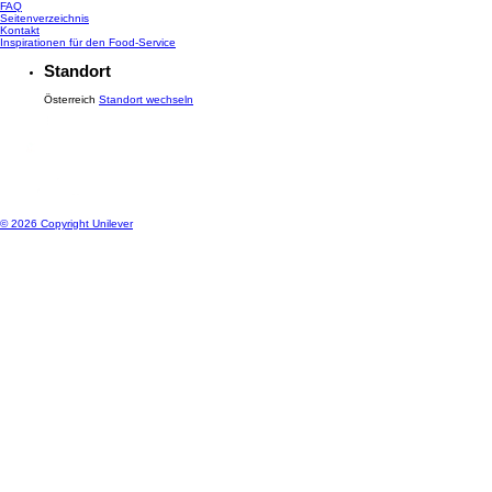
Barrierefreiheit
Cookie Informationen
FAQ
Seitenverzeichnis
Kontakt
Inspirationen für den Food-Service
Standort
Österreich
Standort wechseln
© 2026 Copyright Unilever