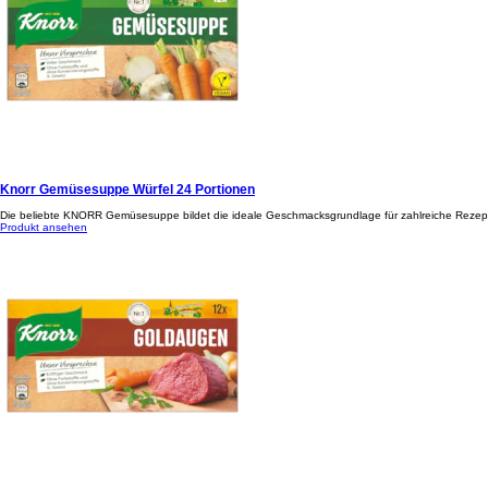
Knorr Gemüsesuppe Würfel 24 Portionen
Die beliebte KNORR Gemüsesuppe bildet die ideale Geschmacksgrundlage für zahlreiche Rezepti
Produkt ansehen