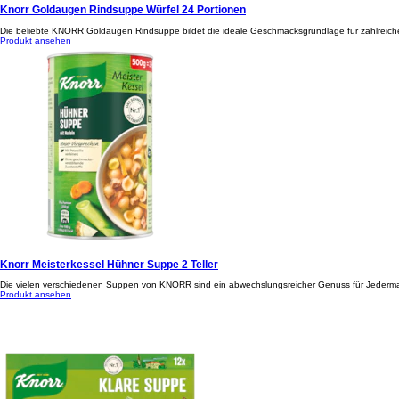
Knorr Goldaugen Rindsuppe Würfel 24 Portionen
Die beliebte KNORR Goldaugen Rindsuppe bildet die ideale Geschmacksgrundlage für zahlreiche 
Produkt ansehen
Knorr Meisterkessel Hühner Suppe 2 Teller
Die vielen verschiedenen Suppen von KNORR sind ein abwechslungsreicher Genuss für Jedermann
Produkt ansehen