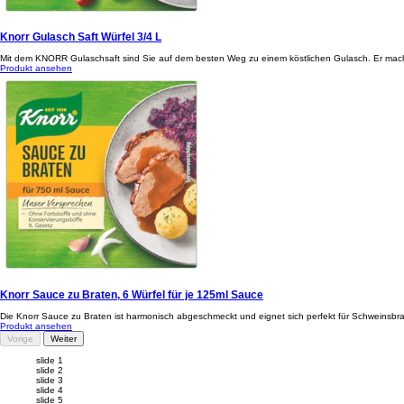
Knorr Gulasch Saft Würfel 3/4 L
Mit dem KNORR Gulaschsaft sind Sie auf dem besten Weg zu einem köstlichen Gulasch. Er mac
Produkt ansehen
Knorr Sauce zu Braten, 6 Würfel für je 125ml Sauce
Die Knorr Sauce zu Braten ist harmonisch abgeschmeckt und eignet sich perfekt für Schweinsbrate
Produkt ansehen
Vorige
Weiter
slide 1
slide 2
slide 3
slide 4
slide 5