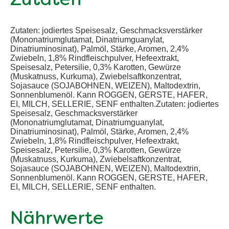
Zutaten
Zutaten: jodiertes Speisesalz, Geschmacksverstärker
(Mononatriumglutamat, Dinatriumguanylat,
Dinatriuminosinat), Palmöl, Stärke, Aromen, 2,4%
Zwiebeln, 1,8% Rindfleischpulver, Hefeextrakt,
Speisesalz, Petersilie, 0,3% Karotten, Gewürze
(Muskatnuss, Kurkuma), Zwiebelsaftkonzentrat,
Sojasauce (SOJABOHNEN, WEIZEN), Maltodextrin,
Sonnenblumenöl. Kann ROGGEN, GERSTE, HAFER,
EI, MILCH, SELLERIE, SENF enthalten.Zutaten: jodiertes
Speisesalz, Geschmacksverstärker
(Mononatriumglutamat, Dinatriumguanylat,
Dinatriuminosinat), Palmöl, Stärke, Aromen, 2,4%
Zwiebeln, 1,8% Rindfleischpulver, Hefeextrakt,
Speisesalz, Petersilie, 0,3% Karotten, Gewürze
(Muskatnuss, Kurkuma), Zwiebelsaftkonzentrat,
Sojasauce (SOJABOHNEN, WEIZEN), Maltodextrin,
Sonnenblumenöl. Kann ROGGEN, GERSTE, HAFER,
EI, MILCH, SELLERIE, SENF enthalten.
Nährwerte