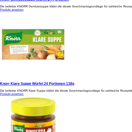
Die beliebte KNORR Gemüsesuppe bildet die ideale Geschmacksgrundlage für zahlreiche Rezepti
Produkt ansehen
Knorr Klare Suppe Würfel 24 Portionen 138g
Die beliebte KNORR Klare Suppe bildet die ideale Geschmacksgrundlage für zahlreiche Rezeptid
Produkt ansehen