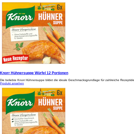
Knorr Hühnersuppe Würfel 12 Portionen
Die beliebte Knorr Hühnersuppe bildet die ideale Geschmacksgrundlage für zahlreiche Rezeptide
Produkt ansehen