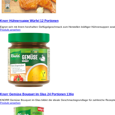
Knorr Hühnersuppe Würfel 12 Portionen
Eignet sich mit ihrem herzhaften Geflügelgeschmack zum Herstellen kräftiger Hühnersuppen sowi
Produkt ansehen
Knorr Gemüse Bouquet im Glas 24 Portionen 136g
KNORR Gemüse Bouquet im Glas bildet die ideale Geschmacksgrundlage für zahlreiche Rezeptidee
Produkt ansehen