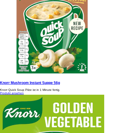
Knorr Mushroom Instant Suppe 56g
Knorr Quick Soup Pilze ist in 1 Minute fertig.
Produkt ansehen