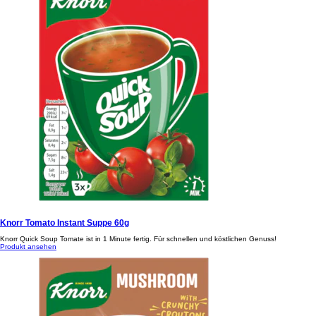
Knorr Tomato Instant Suppe 60g
Knorr Quick Soup Tomate ist in 1 Minute fertig. Für schnellen und köstlichen Genuss!
Produkt ansehen