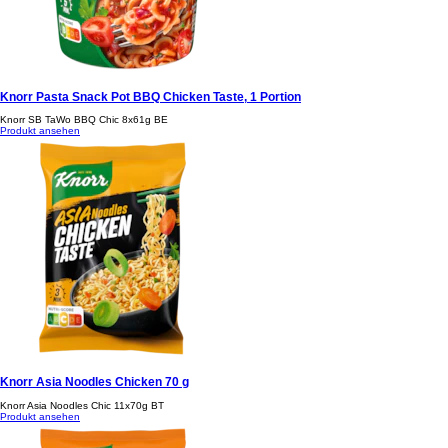
KNORR Asia Noodles Curry Beutel 1 Portion
Knorr Asia Noodles Cur 11x70g PK
Produkt ansehen
Knorr Pasta Snack Pot BBQ Chicken Taste, 1 Portion
Knorr SB TaWo BBQ Chic 8x61g BE
Produkt ansehen