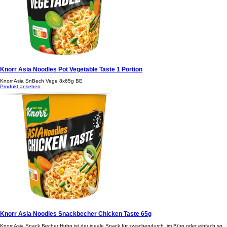
KNORR Asia Noodles Teriyaki Chicken Taste Beutel 1 Portion
Knorr Asia Nood Teriya 11x75g BT
Produkt ansehen
Knorr Asia Noodles Pot Vegetable Taste 1 Portion
Knorr Asia SnBech Vege 8x65g BE
Produkt ansehen