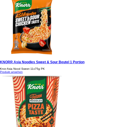
Knorr Asia Noodles Chicken 70 g
Knorr Asia Noodles Chic 11x70g BT
Produkt ansehen
KNORR Asia Noodles Sweet & Sour Beutel 1 Portion