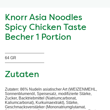
Knorr Asia Noodles
Spicy Chicken Taste
Becher 1 Portion
64 GR
Zutaten
Zutaten: 86% Nudeln asiatischer Art (WEIZENMEHL,
Sonnenblumenöl, Speisesalz, modifizierte Stärke,
Zucker, Backtriebmittel (Natriumcarbonat,
Kaliumcarbonat), Kurkumaextrakt), Stärke,
Geschmacksverstärker (Mononatriumglutamat,