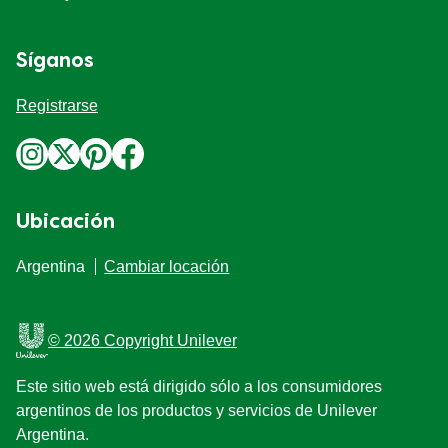
Síganos
Registrarse
Ubicación
Argentina
Cambiar locación
© 2026 Copyright Unilever
Este sitio web está dirigido sólo a los consumidores
argentinos de los productos y servicios de Unilever
Argentina.