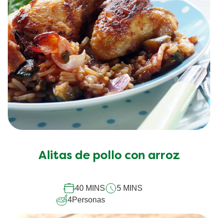
Alitas de pollo con arroz
40 MINS
5 MINS
4
Personas