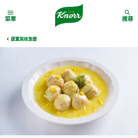
Skip to:
菜單
搜尋
康寶美味食譜