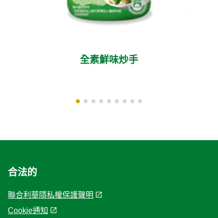
全素鮮味炒手
合法的
聯合利華隱私權保護聲明
Cookie通知