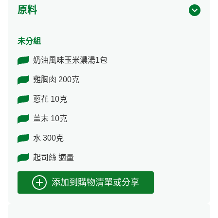
原料
未分組
奶油風味玉米濃湯1包
雞胸肉 200克
蔥花 10克
薑末 10克
水 300克
起司絲 適量