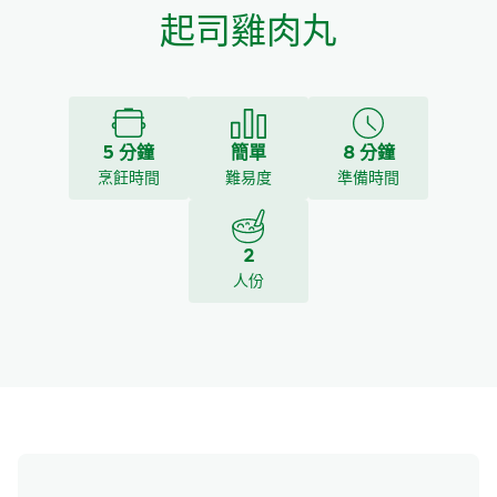
起司雞肉丸
5 分鐘
簡單
8 分鐘
烹飪時間
難易度
準備時間
2
人份