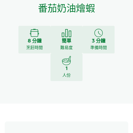
番茄奶油燴蝦
8 分鐘
簡單
3 分鐘
烹飪時間
難易度
準備時間
1
人份