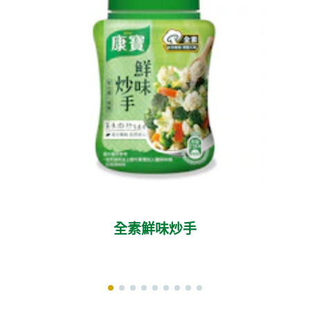
全素鮮味炒手