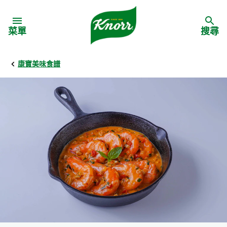
Skip to:
菜單
搜尋
康寶美味食譜