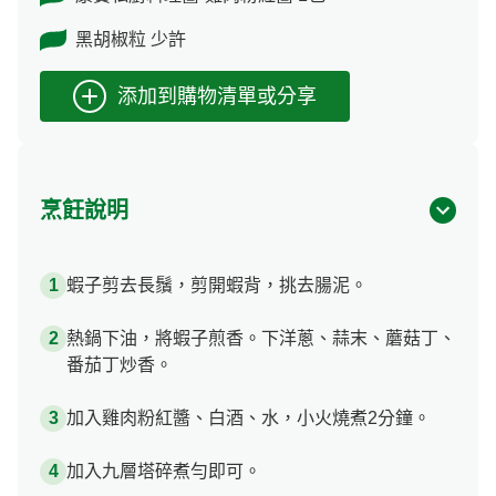
黑胡椒粒 少許
烹飪說明
蝦子剪去長鬚，剪開蝦背，挑去腸泥。
熱鍋下油，將蝦子煎香。下洋蔥、蒜末、蘑菇丁、
番茄丁炒香。
加入雞肉粉紅醬、白酒、水，小火燒煮2分鐘。
加入九層塔碎煮勻即可。