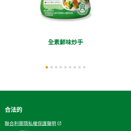
全素鮮味炒手
合法的
聯合利華隱私權保護聲明