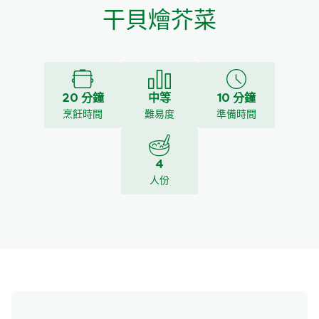
干貝燴芥菜
20 分鐘
中等
10 分鐘
烹飪時間
難易度
準備時間
4
人份