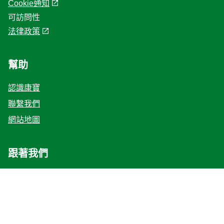
Cookie通知
Cookie 偏好設定
可訪問性
法律政策
幫助
認識康寶
聯繫我們
網站地圖
跟著我們