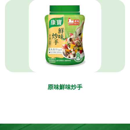
原味鮮味炒手