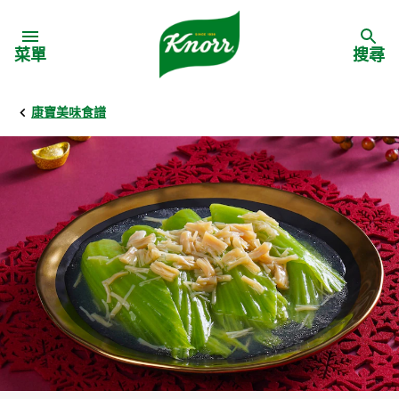
Skip to:
菜單
搜尋
康寶美味食譜