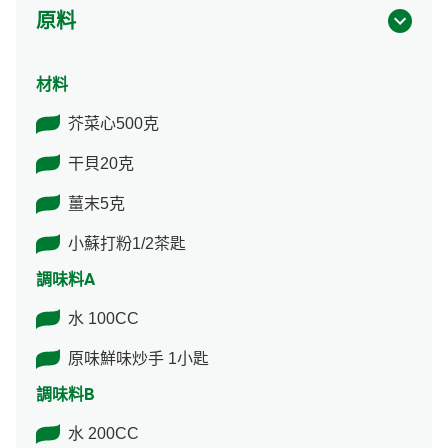
原料
材料
芥菜心500克
干貝20克
薑末5克
小蘇打粉1/2茶匙
調味料A
水 100CC
原味鮮味炒手 1小匙
調味料B
水 200CC