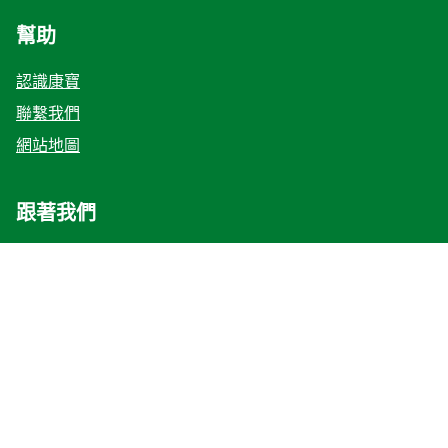
幫助
認識康寶
聯繫我們
網站地圖
跟著我們
地點
Taiwan
換地點