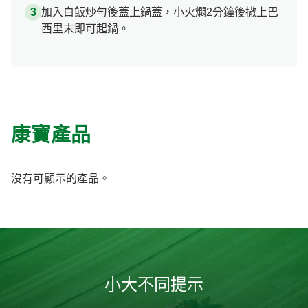
加入白飯炒勻後蓋上鍋蓋，小火燜2分鐘後撒上巴
西里末即可起鍋。
康寶產品
沒有可顯示的產品。
小大不同提示