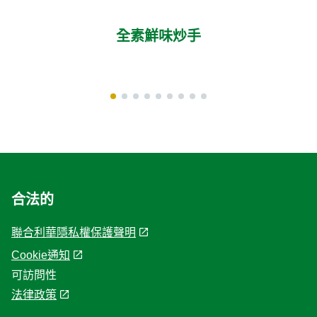
全素鮮味炒手
合法的
聯合利華隱私權保護聲明
Cookie通知
Cookie 偏好設定
可訪問性
法律政策