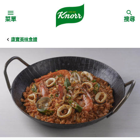
Skip to:
菜單
搜尋
康寶美味食譜