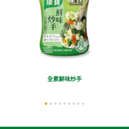
全素鮮味炒手