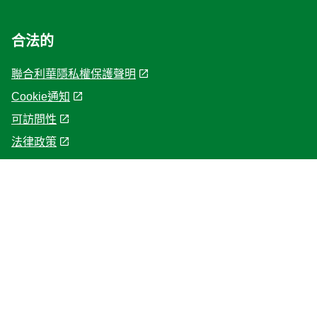
合法的
聯合利華隱私權保護聲明
Cookie通知
Cookie 偏好設定
可訪問性
法律政策
幫助
認識康寶
聯繫我們
網站地圖