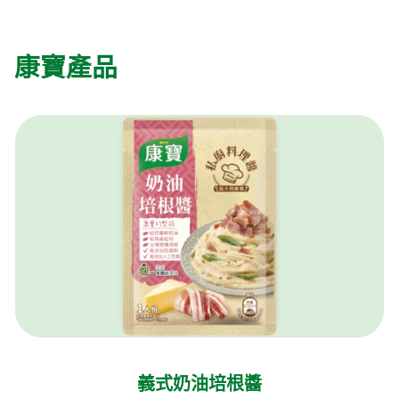
康寶產品
義式奶油培根醬