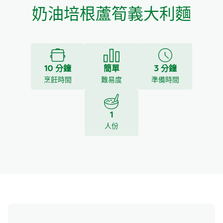
奶油培根蘆筍義大利麵
10 分鐘
簡單
3 分鐘
烹飪時間
難易度
準備時間
1
人份