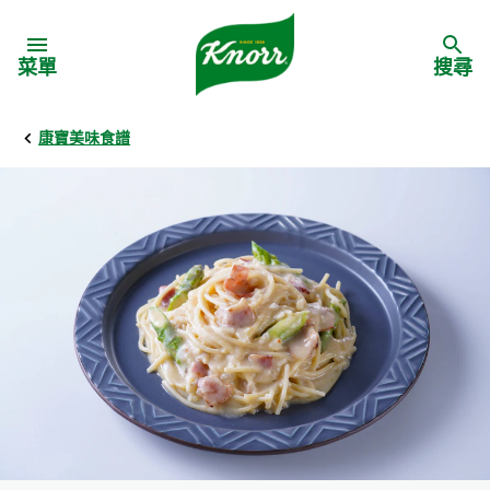
Skip to:
菜單
搜尋
康寶美味食譜