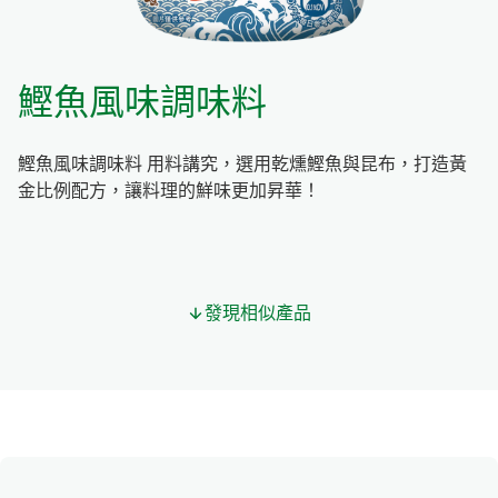
鰹魚風味調味料
鰹魚風味調味料 用料講究，選用乾燻鰹魚與昆布，打造黃
金比例配方，讓料理的鮮味更加昇華！
發現相似產品