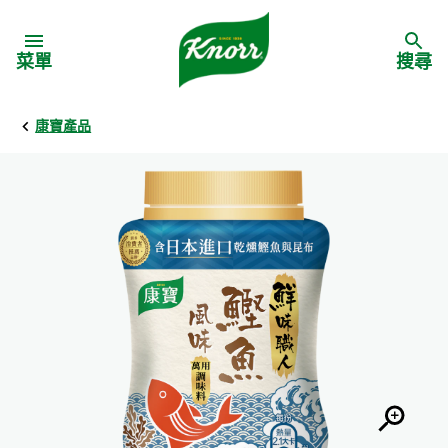
Skip to:
菜單
搜尋
康寶產品