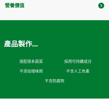
營養價值
產品製作...
搭配很多蔬菜
採用可持續成分
不添加增味劑
不含人工色素
不含防腐劑