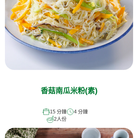
香菇南瓜米粉(素)
15 分鐘
4 分鐘
2
人份