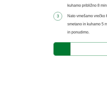
kuhamo približno 8 min
Nato vmešamo vrečko K
smetano in kuhamo 5 m
in ponudimo.