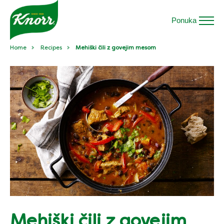
Ponuka
Home
Recipes
Mehiški čili z govejim mesom
Mehiški čili z govejim