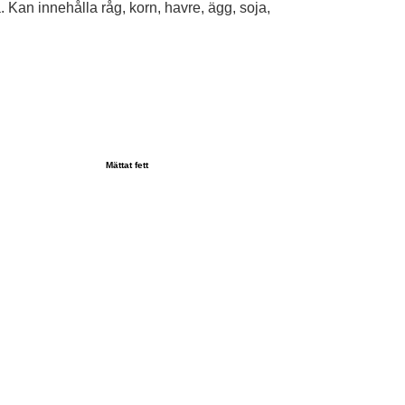
. Kan innehålla råg, korn, havre, ägg, soja,
Mättat fett