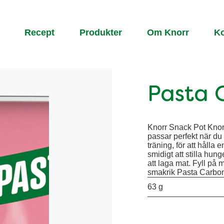
Recept
Produkter
Om Knorr
Ko
Pasta 
Knorr Snack Pot Knor
passar perfekt när du 
träning, för att hålla
smidigt att stilla hunge
att laga mat. Fyll på 
smakrik Pasta Carbo
63 g