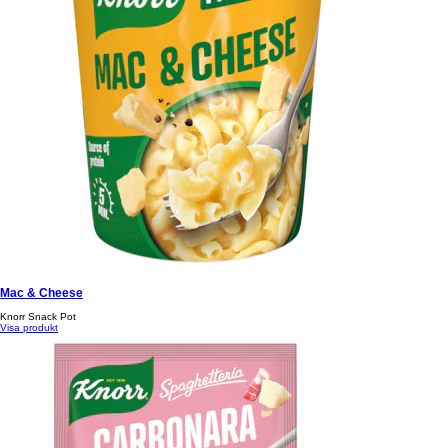
Mac & Cheese
Knorr Snack Pot
Visa produkt