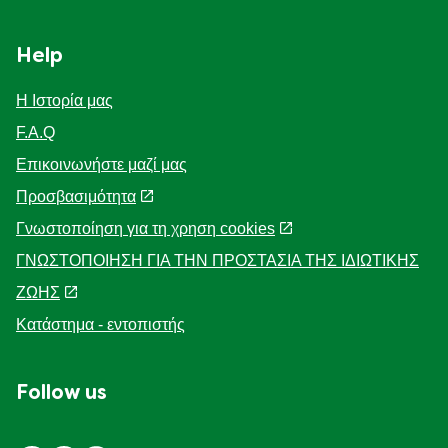
Help
Η Ιστορία μας
F.A.Q
Επικοινωνήστε μαζί μας
Προσβασιμότητα
Γνωστοποίηση για τη χρηση cookies
ΓΝΩΣΤΟΠΟΙΗΣΗ ΓΙΑ ΤΗΝ ΠΡΟΣΤΑΣΙΑ ΤΗΣ ΙΔΙΩΤΙΚΗΣ
ΖΩΗΣ
Κατάστημα - εντοπιστής
Follow us