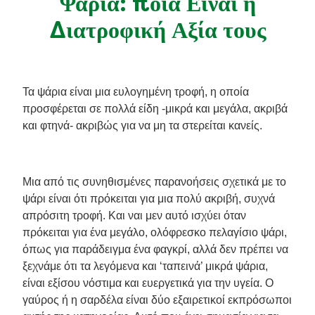
Ψάρια: ποια Είναι η
Συνταγές από την Μαργαρίτα Νικολαΐδη
Διατροφική Αξία τους
Τα ψάρια είναι μια ευλογημένη τροφή, η οποία
προσφέρεται σε πολλά είδη -μικρά και μεγάλα, ακριβά
και φτηνά- ακριβώς για να μη τα στερείται κανείς.
Μια από τις συνηθισμένες παρανοήσεις σχετικά με το
ψάρι είναι ότι πρόκειται για μια πολύ ακριβή, συχνά
απρόσιτη τροφή. Και ναι μεν αυτό ισχύει όταν
πρόκειται για ένα μεγάλο, ολόφρεσκο πελαγίσιο ψάρι,
όπως για παράδειγμα ένα φαγκρί, αλλά δεν πρέπει να
ξεχνάμε ότι τα λεγόμενα και ‘ταπεινά’ μικρά ψάρια,
είναι εξίσου νόστιμα και ευεργετικά για την υγεία. Ο
γαύρος ή η σαρδέλα είναι δύο εξαιρετικοί εκπρόσωποι