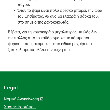
πάγου.
Όταν το ψάρι είναι πολύ φρέσκο μπορεί, την ώρα
του ψησίματος, να ανοίξει ελαφρά η σάρκα του,
στο σημείο της ραχοκοκαλιάς.
Βέβαια, για τη νοικοκυρά ο μεγαλύτερος μπελάς δεν
είναι άλλος από το καθάρισμα και το κόψιμο του
ψαριού – που, ακόμη και με το ειδικό μαχαίρι του
ξεκοκαλίσματος- θέλει την τέχνη του.
Legal
Νομική Ανακοίνωση
Χάρτης Ιστοτόπου