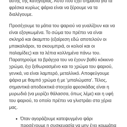
αυτής της κατηγορίας. Αυτό που έχει σημασία για τα
φρέσκα κυρίως ψάρια είναι να ξέρουμε να τα
διαλέγουμε.
Προσέχουμε τα μάτια του ψαριού να γυαλίζουν και να
είναι εξογκωμένα. Το σώμα του πρέπει να είναι
σκληρό και άκαμπτο (εξαίρεση εδώ αποτελούν οι
μπακαλιάροι, τα σκουμπριά, οι κολιοί και οι
παλαμίδες) και τα λέπια κολλημένα πάνω του.
Παρατηρούμε τα βράγχια του να έχουν βαθύ κόκκινο
χρώμα, όχι ξεθωριασμένο και το χρώμα του ψαριού,
γενικά, να είναι λαμπερό, μεταλλικό. Αποφεύγουμε
ψάρια με θαμπό χρώμα ή με ‘μπαλώματα’. Τέλος,
σημαντικά αποδεικτικά στοιχεία φρεσκάδας είναι η
μυρωδιά (να μυρίζει θάλασσα, όπως λέμε) και η υφή
του ψαριού, το οποίο πρέπει να γλιστράει στα χέρια
μας.
Όταν αγοράζουμε κατεψυγμένο ψάρι
προσέχουμε η συσκευασία να μην έχει κομμάτια