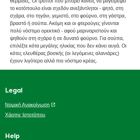
θερμίδες. Οι τρόποι που μπορεί κανείς να μαγειρέψει
το κοτόπουλο είναι σχεδόν ανεξάντλητοι - ψητό, στη
σχάρα, στο τηγάνι, γεμιστό, στο φούρνο, στη γάστρα,
βραστό ή σούπα. Ακόμη και οι φτερούγες γίνονται
πολύ νόστιμο ορεκτικό - αφού μαριναριστούν και
ψηθούν στη σχάρα ή σε δυνατό φούρνο. Για σούπα,
επιλέξτε κότα μεγάλης ηλικίας που δεν κάνει αυγά. Οι
κότες ελευθέρας βοσκής (οι λεγόμενες αλανιάρες)
έχουν λιγότερο αλλά πιο νόστιμο κρέας.
Legal
Νομική Ανακοίνωση
Χάρτης Ιστοτόπου
Help