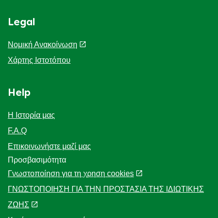
Legal
Νομική Ανακοίνωση
Χάρτης Ιστοτόπου
Help
Η Ιστορία μας
F.A.Q
Επικοινωνήστε μαζί μας
Προσβασιμότητα
Γνωστοποίηση για τη χρηση cookies
ΓΝΩΣΤΟΠΟΙΗΣΗ ΓΙΑ ΤΗΝ ΠΡΟΣΤΑΣΙΑ ΤΗΣ ΙΔΙΩΤΙΚΗΣ
ΖΩΗΣ