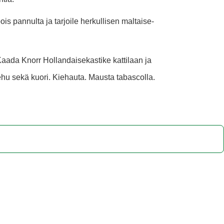
is pannulta ja tarjoile herkullisen maltaise-
aada Knorr Hollandaisekastike kattilaan ja
ehu sekä kuori. Kiehauta. Mausta tabascolla.