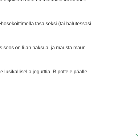
ehosekoittimella tasaiseksi (tai halutessasi
jos seos on liian paksua, ja mausta maun
e lusikallisella jogurttia. Ripottele päälle