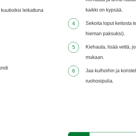
kaikki on kypsää.
kuutioiksi leikattuna
Sekoita loput keitosta t
hieman paksuksi).
Kiehauta, lisää vettä, 
mukaan.
ondi
Jaa kulhoihin ja koristel
ruohosipulia.