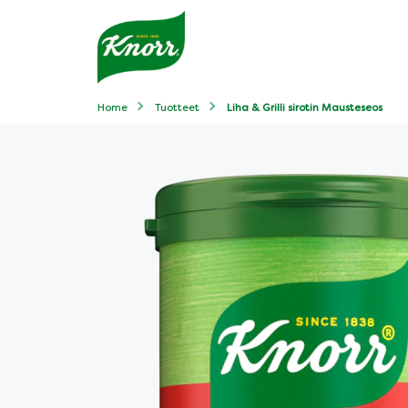
Home
Tuotteet
Liha & Grilli sirotin Mausteseos