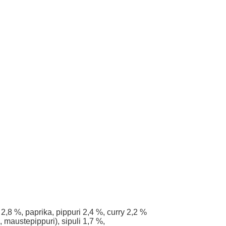
 2,8 %, paprika, pippuri 2,4 %, curry 2,2 %
, maustepippuri), sipuli 1,7 %,