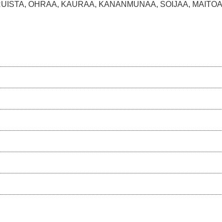
ÄÄ, RUISTA, OHRAA, KAURAA, KANANMUNAA, SOIJAA, MAITOA