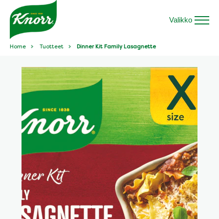
Valikko
Home
Tuotteet
Dinner Kit Family Lasagnette