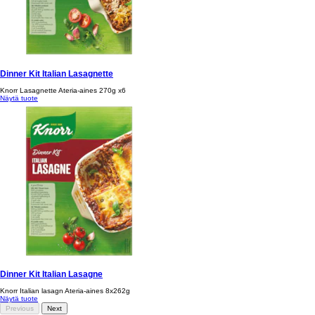
Dinner Kit Italian Lasagnette
Knorr Lasagnette Ateria-aines 270g x6
Näytä tuote
Dinner Kit Italian Lasagne
Knorr Italian lasagn Ateria-aines 8x262g
Näytä tuote
Previous
Next