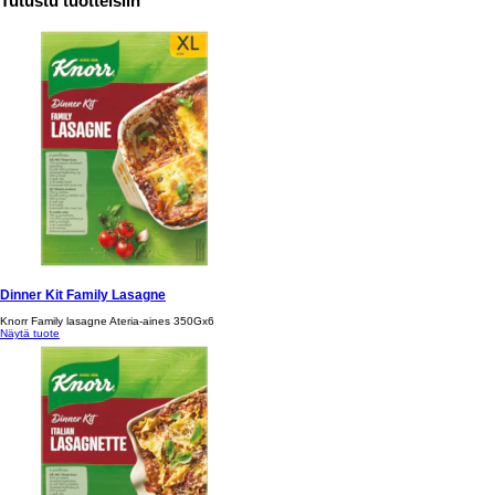
Tutustu tuotteisiin
Dinner Kit Family Lasagne
Knorr Family lasagne Ateria-aines 350Gx6
Näytä tuote