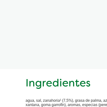
Ingredientes
agua, sal, zanahoria¹ (7,5%), grasa de palma, azú
xantana, goma garrofín), aromas, especias (perej