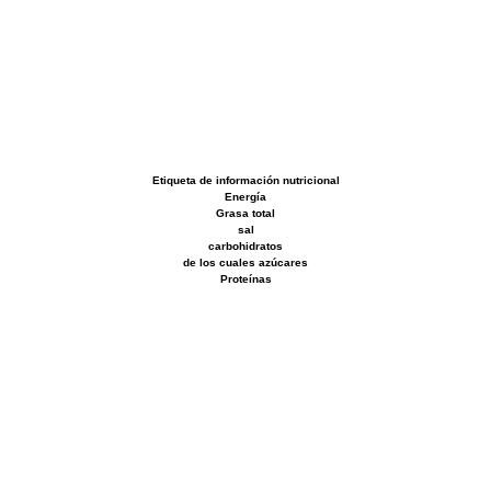
Etiqueta de información nutricional
Energía
Grasa total
sal
carbohidratos
de los cuales azúcares
Proteínas