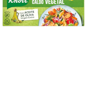
Caldo Vegetal 24 pastillas
Caldo pastilla
Ver producto