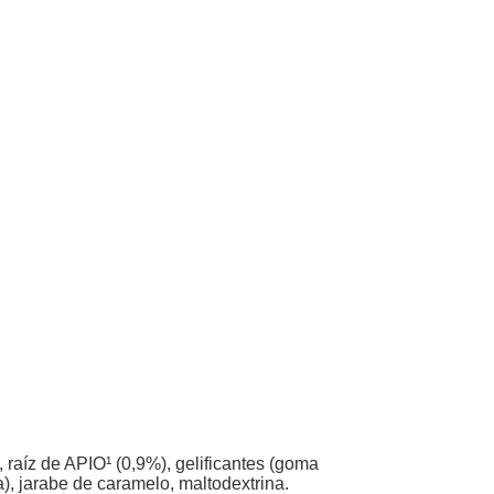
, raíz de APIO¹ (0,9%), gelificantes (goma
a), jarabe de caramelo, maltodextrina.