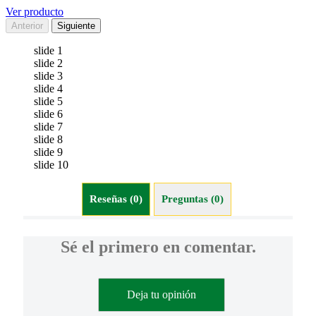
Ver producto
Anterior
Siguiente
slide 1
slide 2
slide 3
slide 4
slide 5
slide 6
slide 7
slide 8
slide 9
slide 10
Reseñas (0)
Preguntas (0)
Sé el primero en comentar.
Deja tu opinión