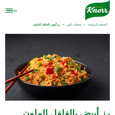
Menu
الصفحة الرئيسية
وصفات كنور
رز أبيض بالفلفل الملون
رز أبيض بالفلفل الملون