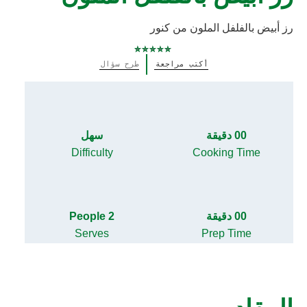
رز أبيض بالفلفل الملون من كنور
لم
أكتب مراجعة
طرح سؤال
يتم
تقديم
أي
تقييمات
لهذا
00 دقيقة
سهل
Difficulty
Cooking Time
00 دقيقة
2 People
Serves
Prep Time