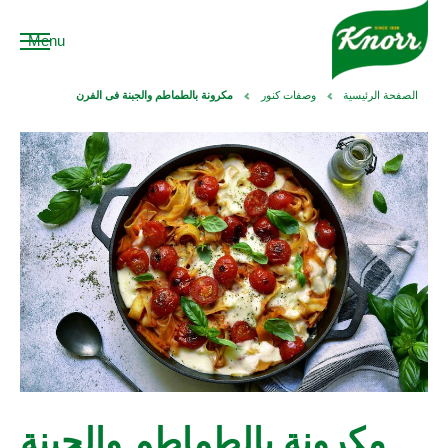
Menu
الصفحة الرئيسية
وصفات كنور
مكرونة بالطماطم والجبنة فى الفرن
مكرونة بالطماطم والجبنة