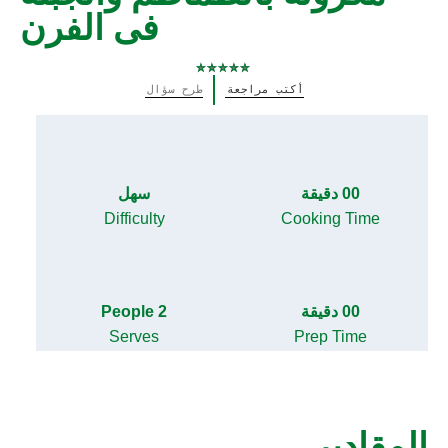
فى الفرن
لم
أكتب مراجعة
طرح سؤال
يتم
تقديم
أي
تقييمات
لهذا
00 دقيقة
سهل
Difficulty
Cooking Time
00 دقيقة
2 People
Serves
Prep Time