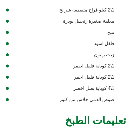
1\2 كيلو فراخ متقطعة شرايح
معلقة صغيرة زنجبيل بودرة
ملح
فلفل اسود
زيت زيتون
1\2 كوباية فلفل اصفر
1\2 كوباية فلفل احمر
1\4 كوباية بصل اخضر
صوص الدمى جلاس من كنور
تعليمات الطبخ