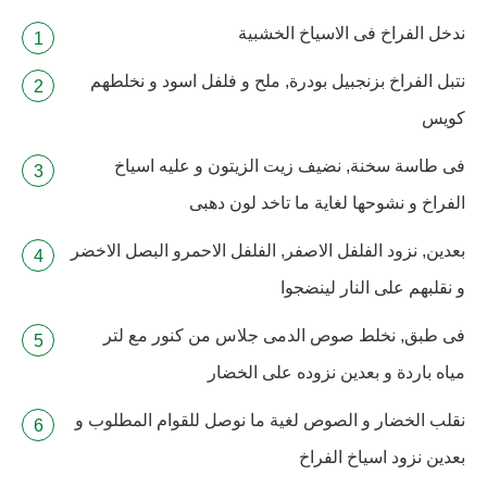
ندخل الفراخ فى الاسياخ الخشبية
نتبل الفراخ بزنجبيل بودرة, ملح و فلفل اسود و نخلطهم
كويس
فى طاسة سخنة, نضيف زيت الزيتون و عليه اسياخ
الفراخ و نشوحها لغاية ما تاخد لون دهبى
بعدين, نزود الفلفل الاصفر, الفلفل الاحمرو البصل الاخضر
و نقلبهم على النار لينضجوا
فى طبق, نخلط صوص الدمى جلاس من كنور مع لتر
مياه باردة و بعدين نزوده على الخضار
نقلب الخضار و الصوص لغية ما نوصل للقوام المطلوب و
بعدين نزود اسياخ الفراخ