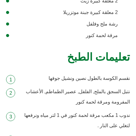
2 معلقة كبيرة زيت
2 معلقة كبيرة جبنة موتزريلا
رشة ملح وفلفل
مرقة لحمة كنور
تعليمات الطبخ
نقسم الكوسة بالطول نصين ونشيل جوفها
نتبل السجق بالملح, الفلفل, عصير الطماطم, الأعشاب
المفرومة ومرقة لحمة كنور
ندوب 1 مكعب مرقة لحمة كنور في 1 لتر مياه ونرفعها
لتغلي على النار .