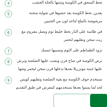
نحط السجق في الكوسة ونثبتها بالخلة الخشب
بعدين, نحط الكوسة بعد حشوها في شواية سخنة
مرشوشة بالملح لتاخد لون من الجنبين
في طاسة على النار نحط خليط توم وبصل مفروم مع
زيت سخن ونقلبهم لتحمر
نزود الطماطم على الثوم ونسيبها تتسبك
نرص الكوسة في صاج فرن ونصب عليها الصلصة ونرش
عليها جبنة موتزريلا بعدها ندخلها فرن سخن ليحمر وشها
نستخدم جوف الكوسة مع بقية الصلصة ونقلبهم كويس
لحد لما يستوا بعدها نستخدمهم كمفرش في طبق التقديم