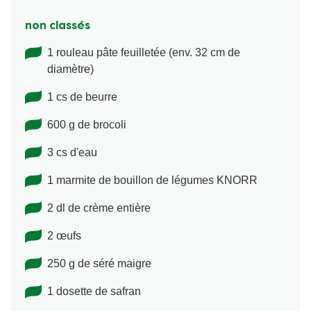
non classés
1 rouleau pâte feuilletée (env. 32 cm de
diamètre)
1 cs de beurre
600 g de brocoli
3 cs d'eau
1 marmite de bouillon de légumes KNORR
2 dl de crème entière
2 œufs
250 g de séré maigre
1 dosette de safran