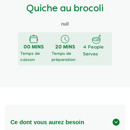
Quiche au brocoli
null
00 MINS
20 MINS
4 People
Temps de
Temps de
Serves
cuisson
préparation
Ce dont vous aurez besoin