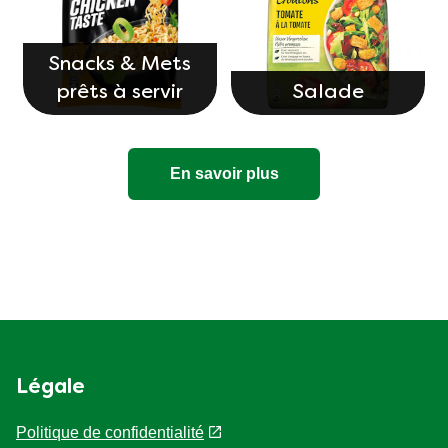
Snacks & Mets
prêts à servir
Salade
En savoir plus
Légale
Politique de confidentialité