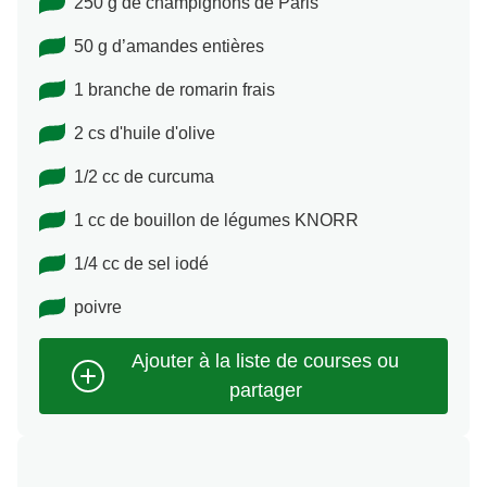
250 g de champignons de Paris
50 g d’amandes entières
1 branche de romarin frais
2 cs d'huile d'olive
1/2 cc de curcuma
1 cc de bouillon de légumes KNORR
1/4 cc de sel iodé
poivre