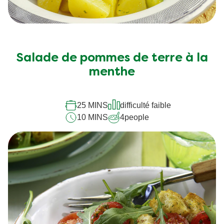
Salade de pommes de terre à la
menthe
25 MINS
difficulté faible
10 MINS
4
people