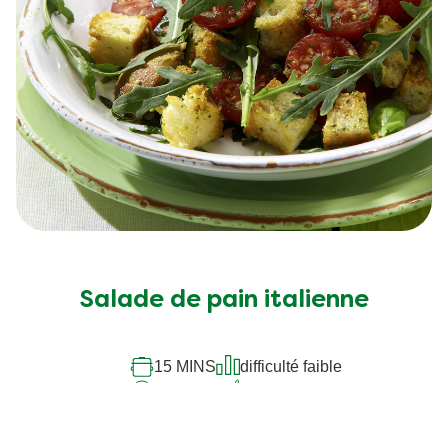
Salade de pain italienne
15 MINS
difficulté faible
15 MINS
4
people