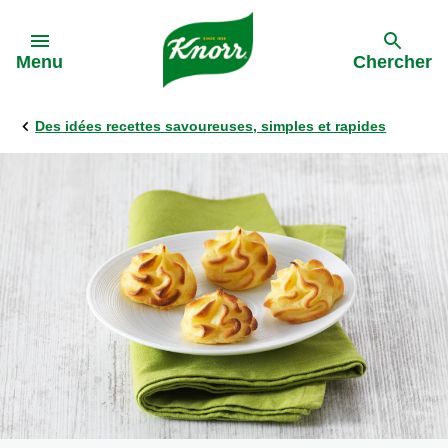
Skip to:
Menu
Chercher
Des idées recettes savoureuses, simples et rapides