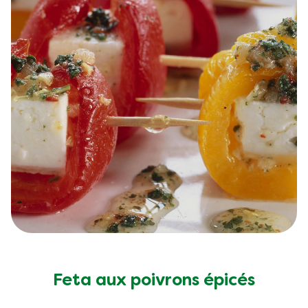
Feta aux poivrons épicés