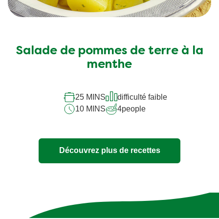
Salade de pommes de terre à la
menthe
25 MINS
difficulté faible
10 MINS
4
people
Découvrez plus de recettes