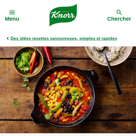
Skip to:
Menu
Chercher
Des idées recettes savoureuses, simples et rapides