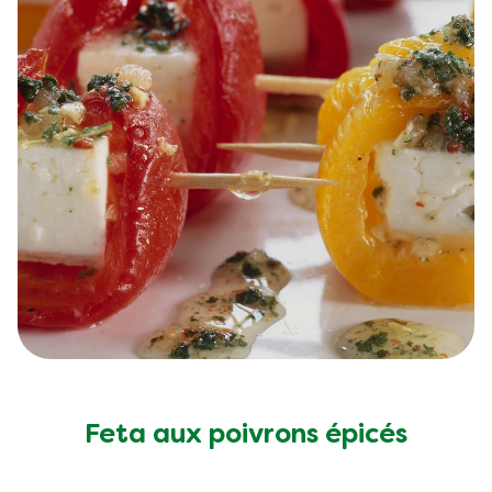
Feta aux poivrons épicés