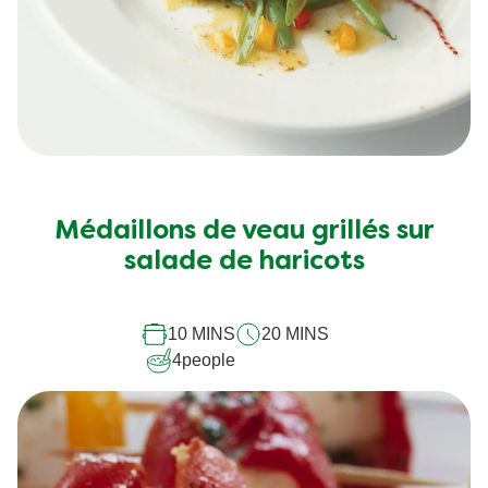
Médaillons de veau grillés sur
salade de haricots
10 MINS
20 MINS
4
people