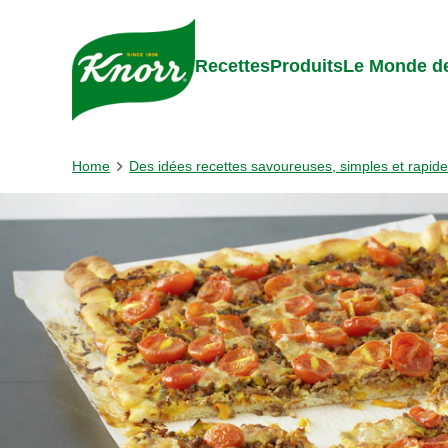
Skip to:
Main content
Footer
Recettes
Produits
Le Monde de
Home
Des idées recettes savoureuses, simples et rapid