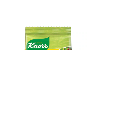
Salade