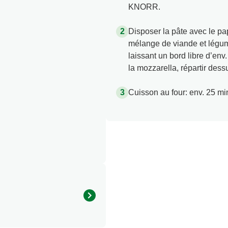
KNORR.
Disposer la pâte avec le pa
mélange de viande et légume
laissant un bord libre d’env
la mozzarella, répartir dess
Cuisson au four: env. 25 mi
Quantité par portion