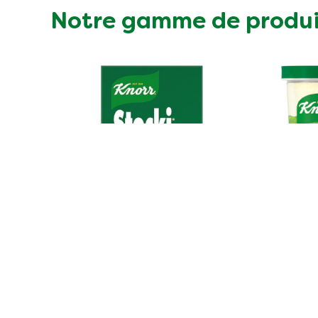
Notre gamme de produi
Accompagnements
As