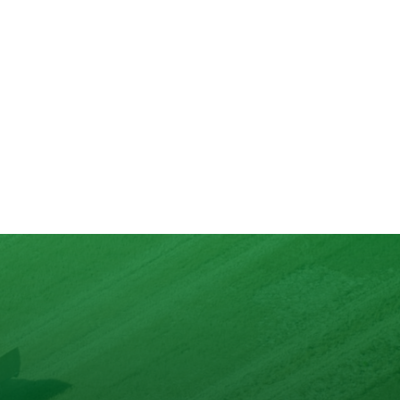
aturels
 10 ingrédients au maximum.