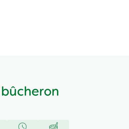
 bûcheron