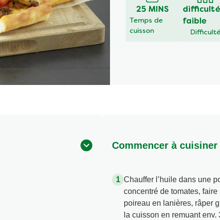
25 MINS
difficult
Temps de
faible
cuisson
Difficult
Commencer à cuisiner
Chauffer l’huile dans une p
concentré de tomates, faire 
poireau en lanières, râper g
la cuisson en remuant env. 