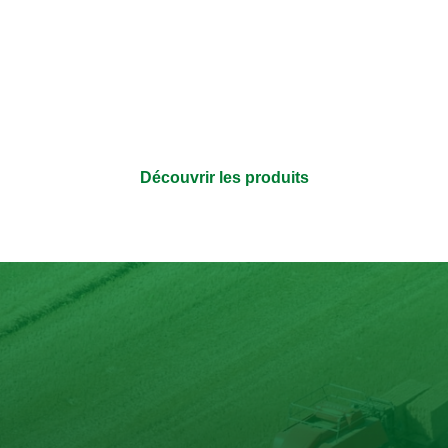
bouillon 100% ingrédients n
 aussi transparente que l’emballage – sans additifs et avec
Découvrir les produits