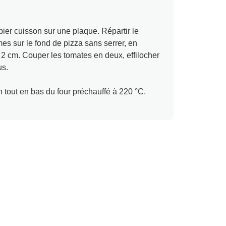
pier cuisson sur une plaque. Répartir le
s sur le fond de pizza sans serrer, en
. 2 cm. Couper les tomates en deux, effilocher
us.
n tout en bas du four préchauffé à 220 °C.