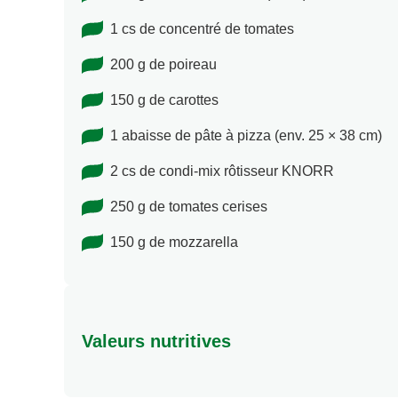
1 cs de concentré de tomates
200 g de poireau
150 g de carottes
1 abaisse de pâte à pizza (env. 25 × 38 cm)
2 cs de condi-mix rôtisseur KNORR
250 g de tomates cerises
150 g de mozzarella
Valeurs nutritives
Valeurs nutritionnelles