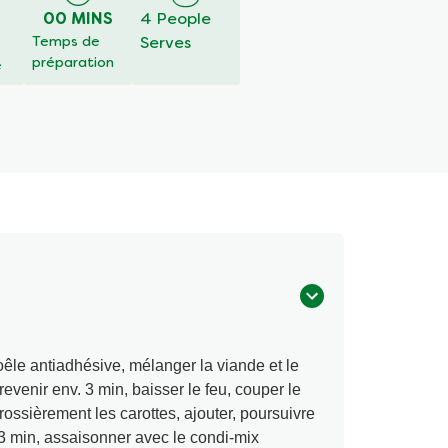
é
00 MINS
4 People
Temps de
Serves
préparation
é
oêle antiadhésive, mélanger la viande et le
revenir env. 3 min, baisser le feu, couper le
rossièrement les carottes, ajouter, poursuivre
3 min, assaisonner avec le condi-mix