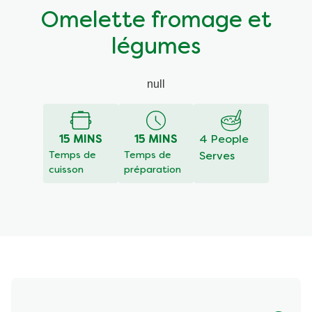
Omelette fromage et
légumes
null
15 MINS
15 MINS
4 People
Temps de
Temps de
Serves
cuisson
préparation