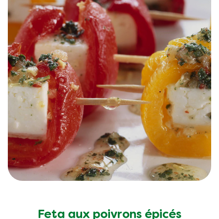
Feta aux poivrons épicés