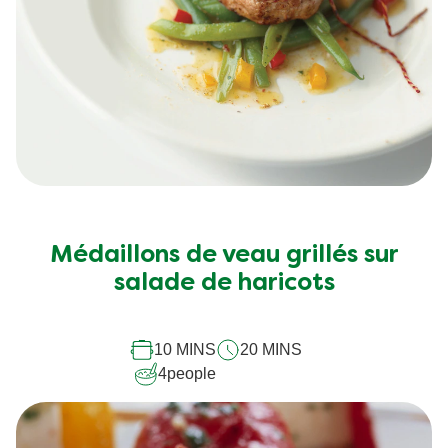
Médaillons de veau grillés sur
salade de haricots
10 MINS
20 MINS
4
people