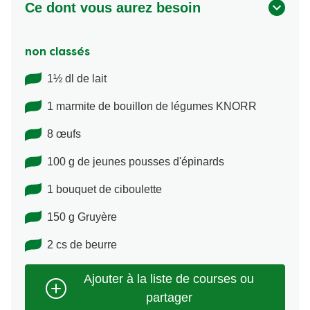
Ce dont vous aurez besoin
non classés
1½ dl de lait
1 marmite de bouillon de légumes KNORR
8 œufs
100 g de jeunes pousses d'épinards
1 bouquet de ciboulette
150 g Gruyère
2 cs de beurre