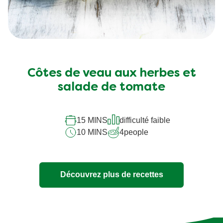
Côtes de veau aux herbes et
salade de tomate
15 MINS
difficulté faible
10 MINS
4
people
Découvrez plus de recettes