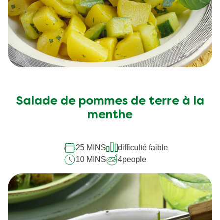
Salade de pommes de terre à la
menthe
25 MINS
difficulté faible
10 MINS
4
people