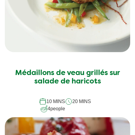
Médaillons de veau grillés sur
salade de haricots
10 MINS
20 MINS
4
people