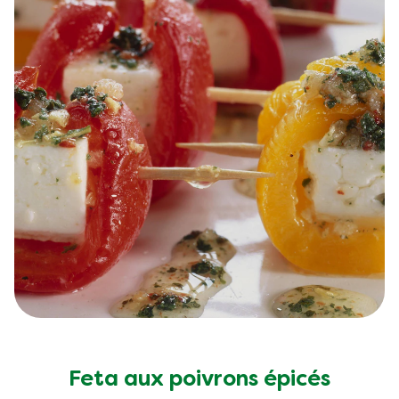
Feta aux poivrons épicés