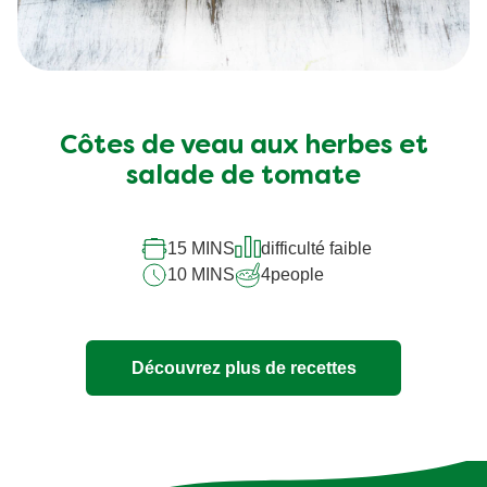
Côtes de veau aux herbes et
salade de tomate
15 MINS
difficulté faible
10 MINS
4
people
Découvrez plus de recettes