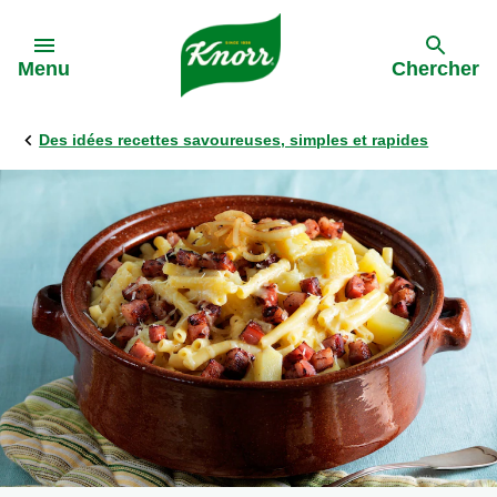
Skip to:
Menu
Chercher
Des idées recettes savoureuses, simples et rapides