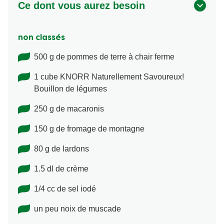
Ce dont vous aurez besoin
non classés
500 g de pommes de terre à chair ferme
1 cube KNORR Naturellement Savoureux!
Bouillon de légumes
250 g de macaronis
150 g de fromage de montagne
80 g de lardons
1.5 dl de crème
1/4 cc de sel iodé
un peu noix de muscade