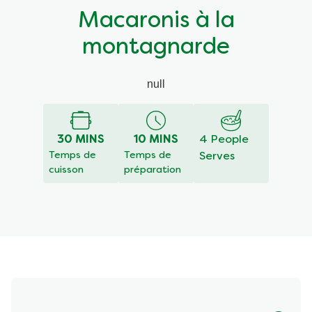
Macaronis à la
montagnarde
null
30 MINS
10 MINS
4 People
Temps de
Temps de
Serves
cuisson
préparation